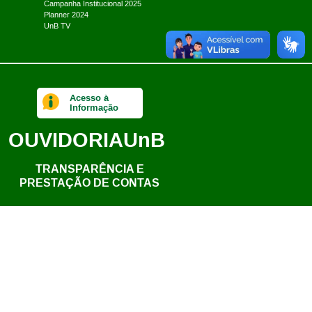
Campanha Institucional 2025
Planner 2024
UnB TV
Acesso à
Informação
OUVIDORIA
UnB
TRANSPARÊNCIA E
PRESTAÇÃO DE CONTAS