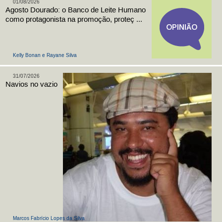
01/08/2026
Agosto Dourado: o Banco de Leite Humano
como protagonista na promoção, proteç ...
Kelly Bonan e Rayane Silva
31/07/2026
Navios no vazio
Marcos Fabrício Lopes da Silva