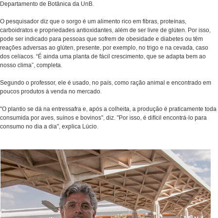
Departamento de Botânica da UnB.
O pesquisador diz que o sorgo é um alimento rico em fibras, proteínas,
carboidratos e propriedades antioxidantes, além de ser livre de glúten. Por isso,
pode ser indicado para pessoas que sofrem de obesidade e diabetes ou têm
reações adversas ao glúten, presente, por exemplo, no trigo e na cevada, caso
dos celíacos. “É ainda uma planta de fácil crescimento, que se adapta bem ao
nosso clima”, completa.
Segundo o professor, ele é usado, no país, como ração animal e encontrado em
poucos produtos à venda no mercado.
"O plantio se dá na entressafra e, após a colheita, a produção é praticamente toda
consumida por aves, suínos e bovinos", diz. "Por isso, é difícil encontrá-lo para
consumo no dia a dia", explica Lúcio.