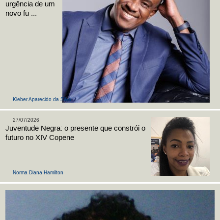
urgência de um
novo fu ...
Kleber Aparecido da Silva
27/07/2026
Juventude Negra: o presente que constrói o
futuro no XIV Copene
Norma Diana Hamilton