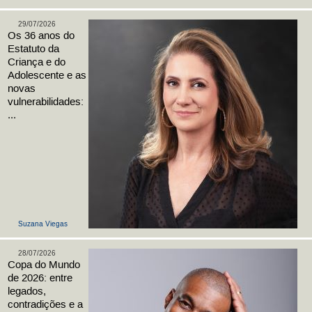
29/07/2026
Os 36 anos do
Estatuto da
Criança e do
Adolescente e as
novas
vulnerabilidades:
...
Suzana Viegas
28/07/2026
Copa do Mundo
de 2026: entre
legados,
contradições e a