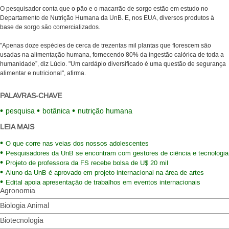
O pesquisador conta que o pão e o macarrão de sorgo estão em estudo no
Departamento de Nutrição Humana da UnB. E, nos EUA, diversos produtos à
base de sorgo são comercializados.
"Apenas doze espécies de cerca de trezentas mil plantas que florescem são
usadas na alimentação humana, fornecendo 80% da ingestão calórica de toda a
humanidade”, diz Lúcio. "Um cardápio diversificado é uma questão de segurança
alimentar e nutricional", afirma.
PALAVRAS-CHAVE
pesquisa
botânica
nutrição humana
LEIA MAIS
O que corre nas veias dos nossos adolescentes
Pesquisadores da UnB se encontram com gestores de ciência e tecnologia
Projeto de professora da FS recebe bolsa de U$ 20 mil
Aluno da UnB é aprovado em projeto internacional na área de artes
Edital apoia apresentação de trabalhos em eventos internacionais
Agronomia
Biologia Animal
Biotecnologia