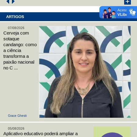
ARTIGOS
07/08/2026
Cerveja com
sotaque
candango: como
a ciência
transforma a
paixão nacional
no C ...
Grace Ghesti
05/08/2026
Aplicativo educativo poderá ampliar a