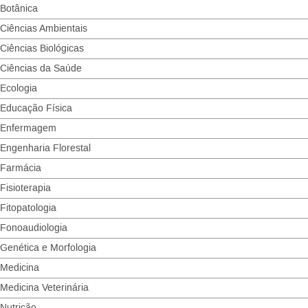
Botânica
Ciências Ambientais
Ciências Biológicas
Ciências da Saúde
Ecologia
Educação Física
Enfermagem
Engenharia Florestal
Farmácia
Fisioterapia
Fitopatologia
Fonoaudiologia
Genética e Morfologia
Medicina
Medicina Veterinária