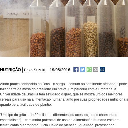
NUTRIÇÃO
19/08/2016
Erika Suzuki
Ainda pouco conhecido no Brasil, o sorgo – comum no continente africano – pode
fazer parte da mesa do brasileiro em breve. Em parceria com a Embrapa, a
Universidade de Brasília tem estudado o grão, que se mostra um dos melhores
cereais para uso na alimentação humana tanto por suas propriedades nutricionais
quanto pela facilidade de plantio.
"Um tipo do grão – de 30 mil tipos diferentes [ou acessos, como chamam os
especialistas] – com maior potencial de uso na alimentação humana está em
teste", conta o agrônomo Lúcio Flávio de Alencar Figueiredo, professor do