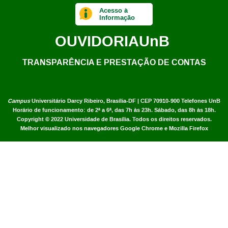
Acesso à
Informação
OUVIDORIA
UnB
TRANSPARÊNCIA E PRESTAÇÃO DE CONTAS
Campus
Universitário Darcy Ribeiro,
Brasília-DF | CEP 70910-900
Telefones UnB
Horário de funcionamento: de 2ª a 6ª, das 7h às 23h. Sábado, das 8h às 18h.
Copyright © 2022
Universidade de Brasília
.
Todos os direitos reservados.
Melhor visualizado nos navegadores Google Chrome e Mozilla Firefox