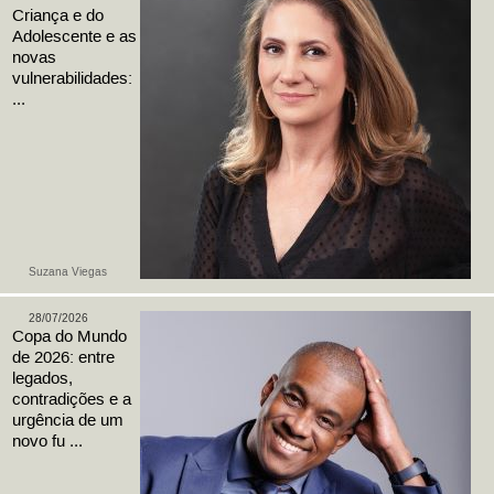
Criança e do
Adolescente e as
novas
vulnerabilidades:
...
Suzana Viegas
28/07/2026
Copa do Mundo
de 2026: entre
legados,
contradições e a
urgência de um
novo fu ...