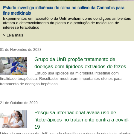
Estudo investiga influência do clima no cultivo da Cannabis para
fins medicinais
Experimentos em laboratório da UnB avaliam como condições ambientais
afetam o desenvolvimento da planta e a produção de moléculas de
interesse terapêutico
> Leia mais
01 de Novembro de 2023
Grupo da UnB propõe tratamento de
doenças com lipídeos extraídos de fezes
Estudo usa lipídeos da microbiota intestinal com
finalidade terapêutica. Resultados mostraram importantes efeitos para
tratamento de doenças hepáticas
21 de Outubro de 2020
Pesquisa internacional avalia uso de
fitoterápicos no tratamento contra a covid-
19
Liderado por equipe da UnB, estudo classificou o risco de principais plantas