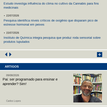
Estudo investiga influência do clima no cultivo da Cannabis para fins
medicinais
.
22/07/2026
Pesquisa identifica níveis críticos de oxigênio que disparam pico de
estresse hormonal em peixes
.
15/07/2026
Instituto de Química integra pesquisa que produz roda sensorial sobre
produtos lupulados
ARTIGOS
09/08/2026
Pai: ser programado para ensinar e
aprender? Sim!
Carlos Lopes