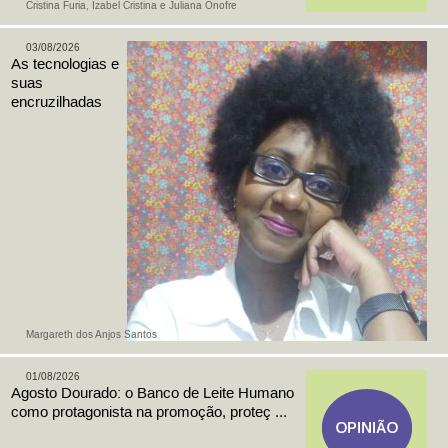
Cristina Furia, Izabel Cristina e Juliana Onofre
03/08/2026
As tecnologias e
suas
encruzilhadas
Margareth dos Anjos Santos
01/08/2026
Agosto Dourado: o Banco de Leite Humano
como protagonista na promoção, proteç ...