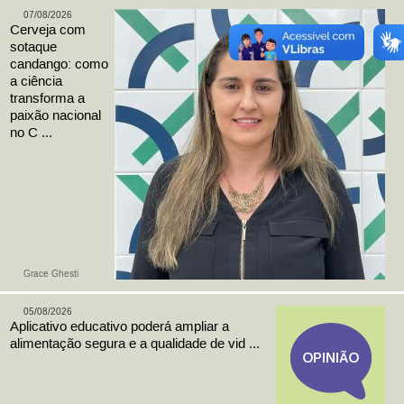
07/08/2026
Cerveja com
sotaque
candango: como
a ciência
transforma a
paixão nacional
no C ...
Grace Ghesti
05/08/2026
Aplicativo educativo poderá ampliar a
alimentação segura e a qualidade de vid ...