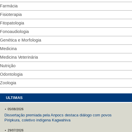
Farmácia
Fisioterapia
Fitopatologia
Fonoaudiologia
Genética e Morfologia
Medicina
Medicina Veterinária
Nutrição
Odontologia
Zoologia
ULTIMAS
.
05/08/2026
Dissertação premiada pela Anpocs destaca diálogo com povos
Piripkura, coletivo indígena Kagwahiva
.
29/07/2026