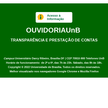
Acesso à
Informação
OUVIDORIA
UnB
TRANSPARÊNCIA E PRESTAÇÃO DE CONTAS
Campus
Universitário Darcy Ribeiro,
Brasília-DF | CEP 70910-900
Telefones UnB
Horário de funcionamento: de 2ª a 6ª, das 7h às 23h. Sábado, das 8h às 18h.
Copyright © 2022
Universidade de Brasília
.
Todos os direitos reservados.
Melhor visualizado nos navegadores Google Chrome e Mozilla Firefox