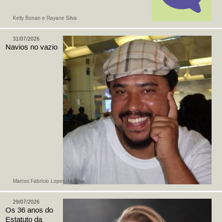
Kelly Bonan e Rayane Silva
31/07/2026
Navios no vazio
Marcos Fabrício Lopes da Silva
29/07/2026
Os 36 anos do
Estatuto da