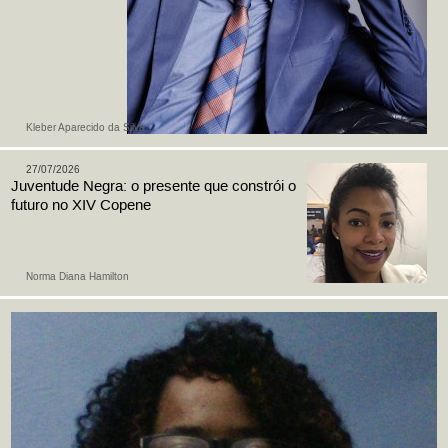
Kleber Aparecido da Silva
27/07/2026
Juventude Negra: o presente que constrói o
futuro no XIV Copene
Norma Diana Hamilton