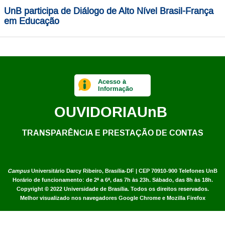
UnB participa de Diálogo de Alto Nível Brasil-França
em Educação
Acesso à
Informação
OUVIDORIA
UnB
TRANSPARÊNCIA E PRESTAÇÃO DE CONTAS
Campus
Universitário Darcy Ribeiro,
Brasília-DF | CEP 70910-900
Telefones UnB
Horário de funcionamento: de 2ª a 6ª, das 7h às 23h. Sábado, das 8h às 18h.
Copyright © 2022
Universidade de Brasília
.
Todos os direitos reservados.
Melhor visualizado nos navegadores Google Chrome e Mozilla Firefox