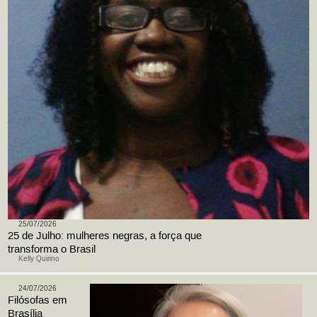
25/07/2026
25 de Julho: mulheres negras, a força que
transforma o Brasil
Kelly Quirino
24/07/2026
Filósofas em
Brasília