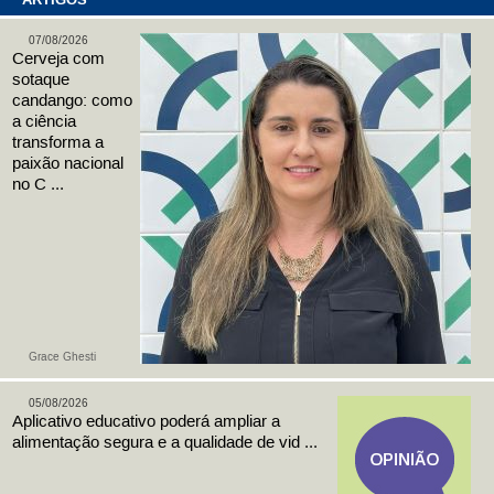
07/08/2026
Cerveja com
sotaque
candango: como
a ciência
transforma a
paixão nacional
no C ...
Grace Ghesti
05/08/2026
Aplicativo educativo poderá ampliar a
alimentação segura e a qualidade de vid ...