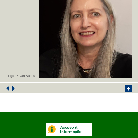
Ligia Pavan Baptista
Acesso à
Informação