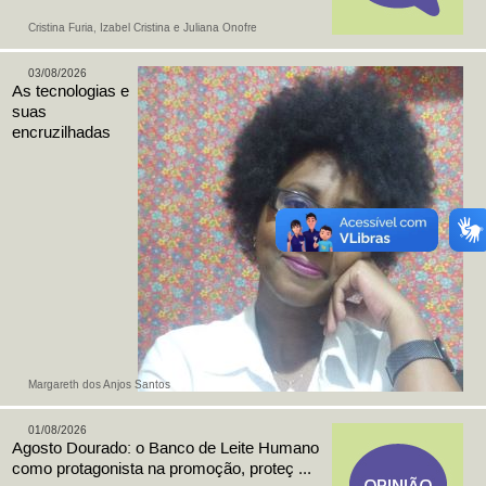
Cristina Furia, Izabel Cristina e Juliana Onofre
03/08/2026
As tecnologias e
suas
encruzilhadas
Margareth dos Anjos Santos
01/08/2026
Agosto Dourado: o Banco de Leite Humano
como protagonista na promoção, proteç ...