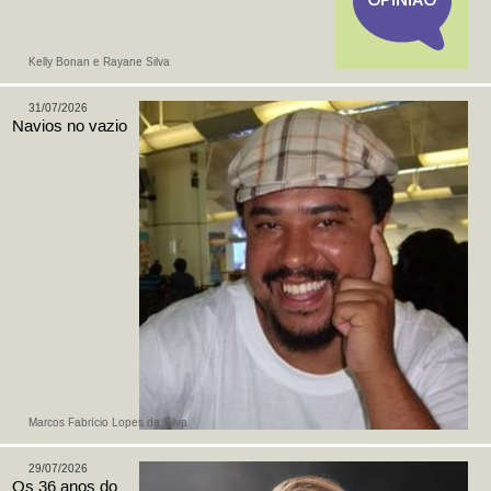
Kelly Bonan e Rayane Silva
31/07/2026
Navios no vazio
Marcos Fabrício Lopes da Silva
29/07/2026
Os 36 anos do