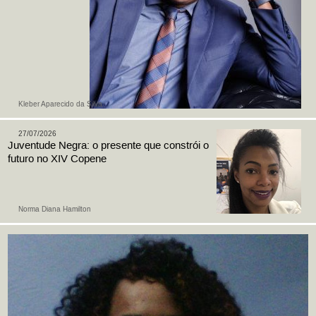
Kleber Aparecido da Silva
27/07/2026
Juventude Negra: o presente que constrói o
futuro no XIV Copene
Norma Diana Hamilton