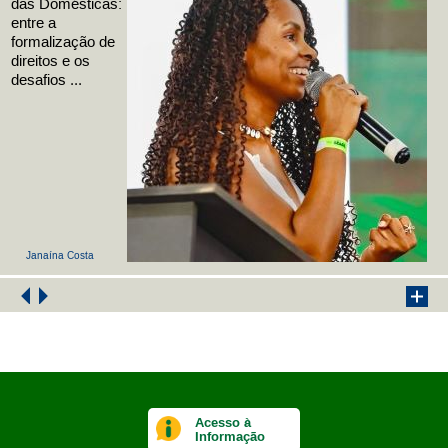
das Domésticas:
entre a
formalização de
direitos e os
desafios ...
Janaína Costa
Acesso à
Informação