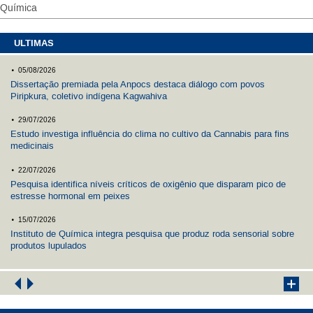
Química
ULTIMAS
.
05/08/2026
Dissertação premiada pela Anpocs destaca diálogo com povos
Piripkura, coletivo indígena Kagwahiva
.
29/07/2026
Estudo investiga influência do clima no cultivo da Cannabis para fins
medicinais
.
22/07/2026
Pesquisa identifica níveis críticos de oxigênio que disparam pico de
estresse hormonal em peixes
.
15/07/2026
Instituto de Química integra pesquisa que produz roda sensorial sobre
produtos lupulados