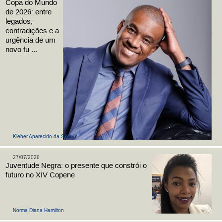
Copa do Mundo
de 2026: entre
legados,
contradições e a
urgência de um
novo fu ...
Kleber Aparecido da Silva
27/07/2026
Juventude Negra: o presente que constrói o
futuro no XIV Copene
Norma Diana Hamilton