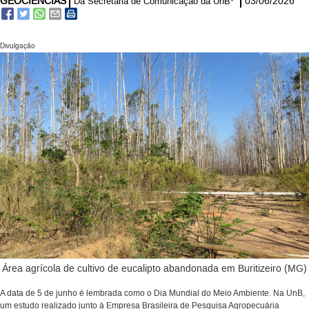
GEOCIÊNCIAS
03/06/2026
Da Secretaria de Comunicação da UnB*
Divulgação
Área agrícola de cultivo de eucalipto abandonada em Buritizeiro (MG)
A data de 5 de junho é lembrada como o Dia Mundial do Meio Ambiente. Na UnB,
um estudo realizado junto à Empresa Brasileira de Pesquisa Agropecuária