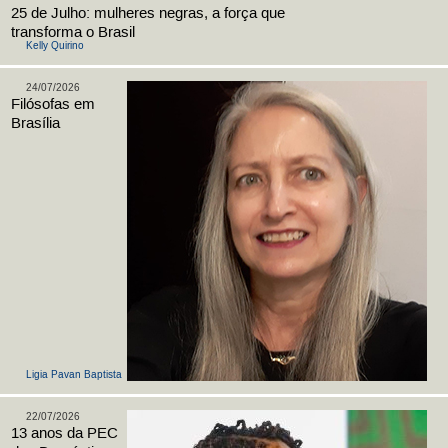
25 de Julho: mulheres negras, a força que
transforma o Brasil
Kelly Quirino
24/07/2026
Filósofas em
Brasília
Ligia Pavan Baptista
22/07/2026
13 anos da PEC