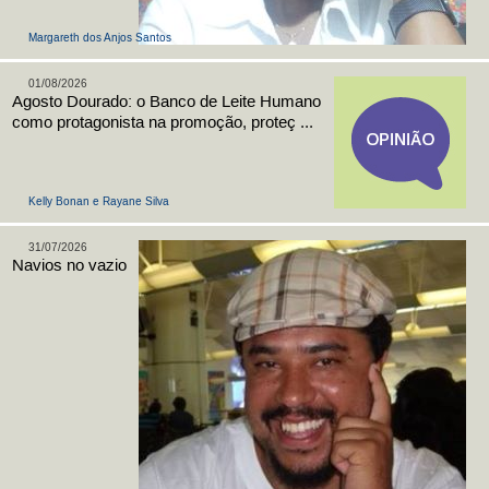
Margareth dos Anjos Santos
01/08/2026
Agosto Dourado: o Banco de Leite Humano
como protagonista na promoção, proteç ...
Kelly Bonan e Rayane Silva
31/07/2026
Navios no vazio