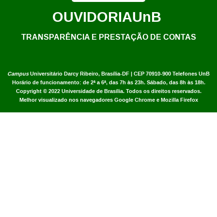
OUVIDORIA
UnB
TRANSPARÊNCIA E PRESTAÇÃO DE CONTAS
Campus
Universitário Darcy Ribeiro,
Brasília-DF | CEP 70910-900
Telefones UnB
Horário de funcionamento: de 2ª a 6ª, das 7h às 23h. Sábado, das 8h às 18h.
Copyright © 2022
Universidade de Brasília
.
Todos os direitos reservados.
Melhor visualizado nos navegadores Google Chrome e Mozilla Firefox