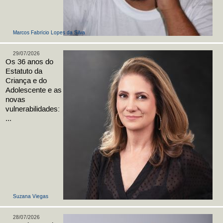
Marcos Fabrício Lopes da Silva
29/07/2026
Os 36 anos do
Estatuto da
Criança e do
Adolescente e as
novas
vulnerabilidades:
...
Suzana Viegas
28/07/2026