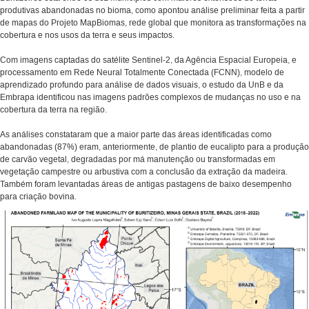
produtivas abandonadas no bioma, como apontou análise preliminar feita a partir
de mapas do Projeto MapBiomas, rede global que monitora as transformações na
cobertura e nos usos da terra e seus impactos.
Com imagens captadas do satélite Sentinel-2, da Agência Espacial Europeia, e
processamento em Rede Neural Totalmente Conectada (FCNN), modelo de
aprendizado profundo para análise de dados visuais, o estudo da UnB e da
Embrapa identificou nas imagens padrões complexos de mudanças no uso e na
cobertura da terra na região.
As análises constataram que a maior parte das áreas identificadas como
abandonadas (87%) eram, anteriormente, de plantio de eucalipto para a produção
de carvão vegetal, degradadas por má manutenção ou transformadas em
vegetação campestre ou arbustiva com a conclusão da extração da madeira.
Também foram levantadas áreas de antigas pastagens de baixo desempenho
para criação bovina.