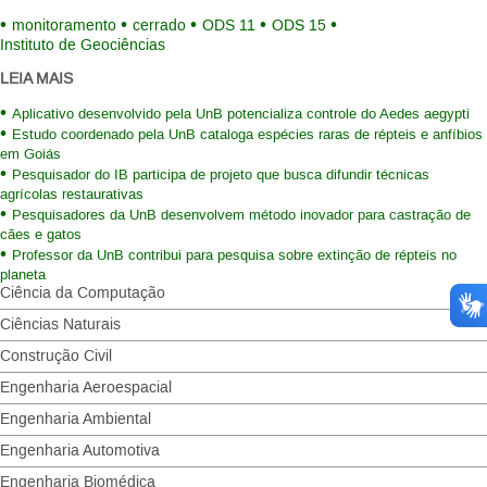
monitoramento
cerrado
ODS 11
ODS 15
Instituto de Geociências
LEIA MAIS
Aplicativo desenvolvido pela UnB potencializa controle do Aedes aegypti
Estudo coordenado pela UnB cataloga espécies raras de répteis e anfíbios
em Goiás
Pesquisador do IB participa de projeto que busca difundir técnicas
agrícolas restaurativas
Pesquisadores da UnB desenvolvem método inovador para castração de
cães e gatos
Professor da UnB contribui para pesquisa sobre extinção de répteis no
planeta
Ciência da Computação
Ciências Naturais
Construção Civil
Engenharia Aeroespacial
Engenharia Ambiental
Engenharia Automotiva
Engenharia Biomédica