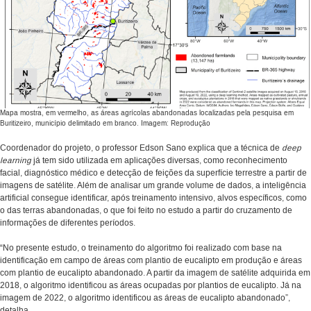
Mapa mostra, em vermelho, as áreas agrícolas abandonadas localizadas pela pesquisa em
Buritizeiro, município delimitado em branco. Imagem: Reprodução
Coordenador do projeto, o professor Edson Sano explica que a técnica de
deep
learning
já tem sido utilizada em aplicações diversas, como reconhecimento
facial, diagnóstico médico e detecção de feições da superfície terrestre a partir de
imagens de satélite. Além de analisar um grande volume de dados, a inteligência
artificial consegue identificar, após treinamento intensivo, alvos específicos, como
o das terras abandonadas, o que foi feito no estudo a partir do cruzamento de
informações de diferentes períodos.
“No presente estudo, o treinamento do algoritmo foi realizado com base na
identificação em campo de áreas com plantio de eucalipto em produção e áreas
com plantio de eucalipto abandonado. A partir da imagem de satélite adquirida em
2018, o algoritmo identificou as áreas ocupadas por plantios de eucalipto. Já na
imagem de 2022, o algoritmo identificou as áreas de eucalipto abandonado”,
detalha.