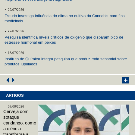
.
29/07/2026
Estudo investiga influência do clima no cultivo da Cannabis para fins
medicinais
.
22/07/2026
Pesquisa identifica níveis críticos de oxigênio que disparam pico de
estresse hormonal em peixes
.
15/07/2026
Instituto de Química integra pesquisa que produz roda sensorial sobre
produtos lupulados
ARTIGOS
07/08/2026
Cerveja com
sotaque
candango: como
a ciência
transforma a