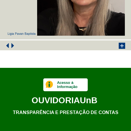
Ligia Pavan Baptista
Acesso à
Informação
OUVIDORIA
UnB
TRANSPARÊNCIA E PRESTAÇÃO DE CONTAS