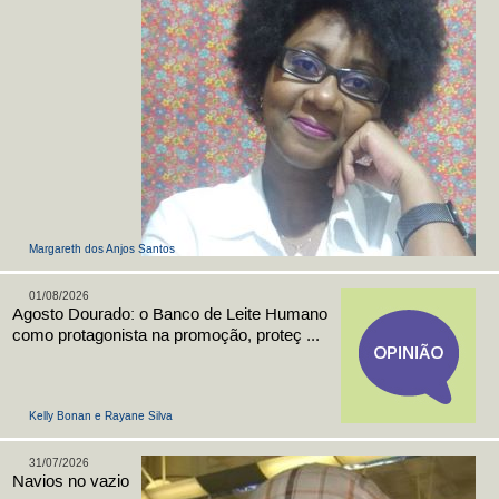
Margareth dos Anjos Santos
01/08/2026
Agosto Dourado: o Banco de Leite Humano
como protagonista na promoção, proteç ...
Kelly Bonan e Rayane Silva
31/07/2026
Navios no vazio