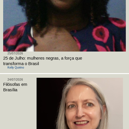
25/07/2026
25 de Julho: mulheres negras, a força que
transforma o Brasil
Kelly Quirino
24/07/2026
Filósofas em
Brasília