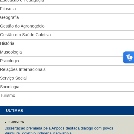
Educação e Pedagogia
Filosofia
Geografia
Gestão do Agronegócio
Gestão em Saúde Coletiva
História
Museologia
Psicologia
Relações Internacionais
Serviço Social
Sociologia
Turismo
ULTIMAS
.
05/08/2026
Dissertação premiada pela Anpocs destaca diálogo com povos
Piripkura, coletivo indígena Kagwahiva