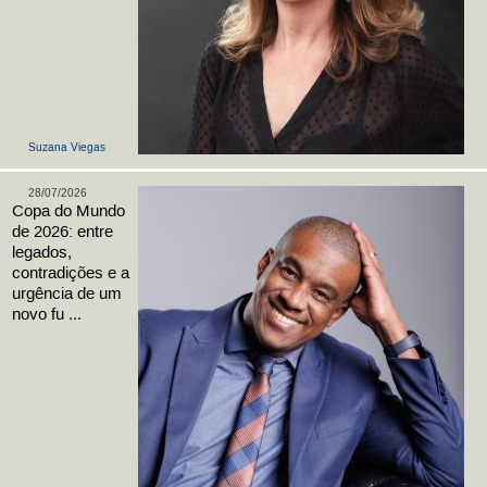
Suzana Viegas
28/07/2026
Copa do Mundo
de 2026: entre
legados,
contradições e a
urgência de um
novo fu ...