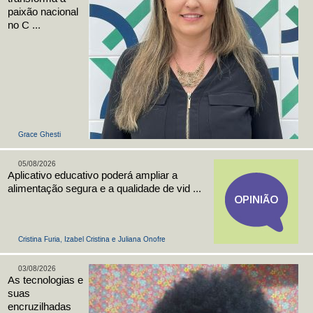
paixão nacional
no C ...
Grace Ghesti
05/08/2026
Aplicativo educativo poderá ampliar a
alimentação segura e a qualidade de vid ...
Cristina Furia, Izabel Cristina e Juliana Onofre
03/08/2026
As tecnologias e
suas
encruzilhadas