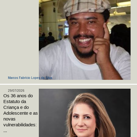
Marcos Fabrício Lopes da Silva
29/07/2026
Os 36 anos do
Estatuto da
Criança e do
Adolescente e as
novas
vulnerabilidades:
...