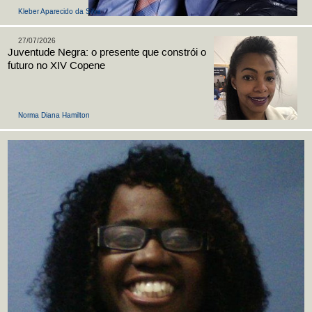
Kleber Aparecido da Silva
27/07/2026
Juventude Negra: o presente que constrói o
futuro no XIV Copene
Norma Diana Hamilton