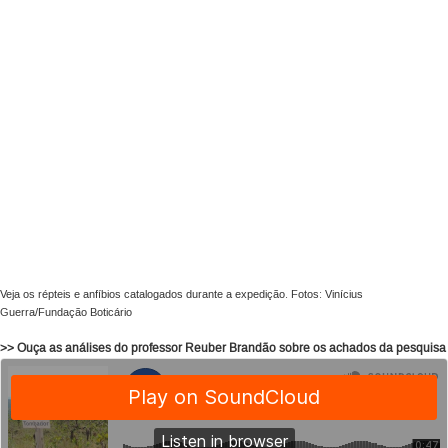
Veja os répteis e anfíbios catalogados durante a expedição. Fotos: Vinícius
Guerra/Fundação Boticário
>> Ouça as análises do professor Reuber Brandão sobre os achados da pesquisa