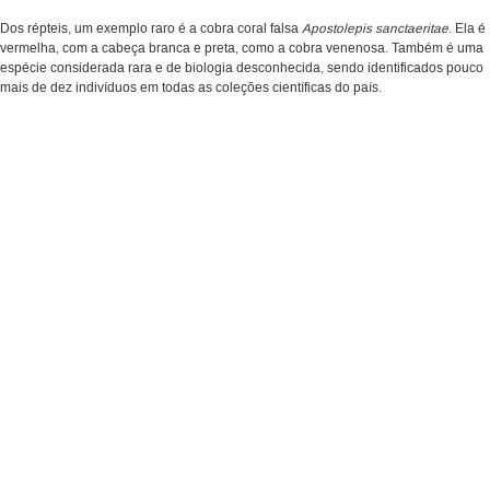
Dos répteis, um exemplo raro é a cobra coral falsa
Apostolepis sanctaeritae
. Ela é
vermelha, com a cabeça branca e preta, como a cobra venenosa. Também é uma
espécie considerada rara e de biologia desconhecida, sendo identificados pouco
mais de dez indivíduos em todas as coleções científicas do país.