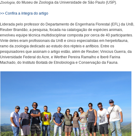
Zoologia
, do Museu de Zoologia da Universidade de São Paulo (USP).
>> Confira a íntegra do artigo
Liderada pelo professor do Departamento de Engenharia Florestal (EFL) da UnB,
Reuber Brandão, a pesquisa, focada na catalogação de espécies animais,
envolveu equipe técnica multidisciplinar composta por cerca de 40 participantes.
Vinte deles eram profissionais da UnB e cinco especialistas em herpetofauna,
ramo da zoologia dedicado ao estudo dos répteis e anfíbios. Entre os
pesquisadores que assinam o artigo estão, além de Reuber, Vinicius Guerra, da
Universidade Federal do Acre, e Werther Pereira Ramalho e Iberê Farina
Machado, do Instituto Boitatá de Etnobiologia e Conservação da Fauna.