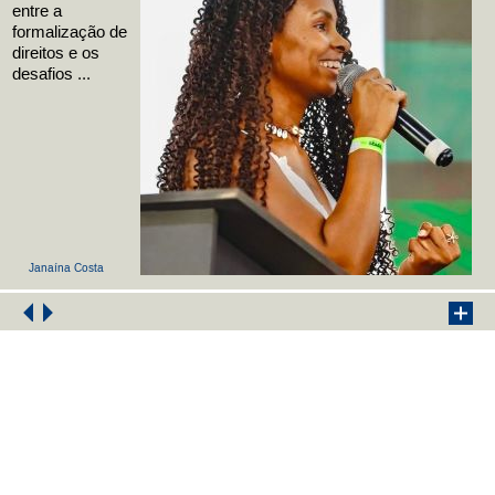
entre a
formalização de
direitos e os
desafios ...
Janaína Costa