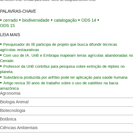
PALAVRAS-CHAVE
cerrado
biodiversidade
catalogação
ODS 14
ODS 15
LEIA MAIS
Pesquisador do IB participa de projeto que busca difundir técnicas
agrícolas restaurativas
Com uso de IA, UnB e Embrapa mapeiam terras agrícolas abandonadas no
Cerrado
Professor da UnB contribui para pesquisa sobre extinção de répteis no
planeta
Substância produzida por anfíbio pode ter aplicação para saúde humana
Artigo revisa 30 anos de trabalho sobre o uso de satélites na bacia
amazônica
Agronomia
Biologia Animal
Biotecnologia
Botânica
Ciências Ambientais