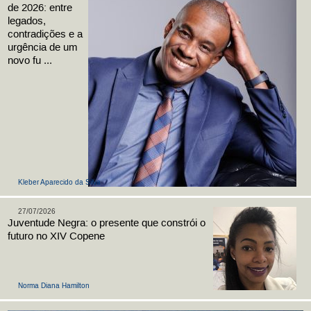
de 2026: entre
legados,
contradições e a
urgência de um
novo fu ...
Kleber Aparecido da Silva
27/07/2026
Juventude Negra: o presente que constrói o
futuro no XIV Copene
Norma Diana Hamilton