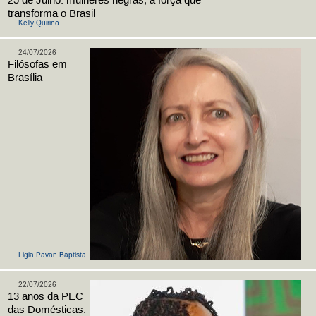
25 de Julho: mulheres negras, a força que
transforma o Brasil
Kelly Quirino
24/07/2026
Filósofas em
Brasília
Ligia Pavan Baptista
22/07/2026
13 anos da PEC
das Domésticas: