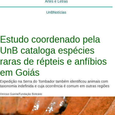
Artes e Letras
UnBNotícias
Estudo coordenado pela
UnB cataloga espécies
raras de répteis e anfíbios
em Goiás
Expedição na Serra do Tombador também identificou animais com
taxonomia indefinida e cuja ocorrência é comum em outras regiões
Vinícius Guerra/Fundação Boticário