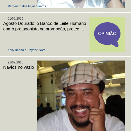
Margareth dos Anjos Santos
01/08/2026
Agosto Dourado: o Banco de Leite Humano
como protagonista na promoção, proteç ...
Kelly Bonan e Rayane Silva
31/07/2026
Navios no vazio