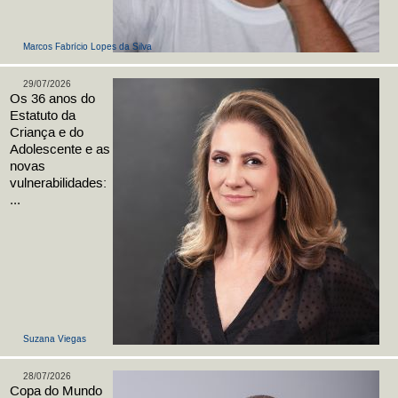
Marcos Fabrício Lopes da Silva
29/07/2026
Os 36 anos do
Estatuto da
Criança e do
Adolescente e as
novas
vulnerabilidades:
...
Suzana Viegas
28/07/2026
Copa do Mundo