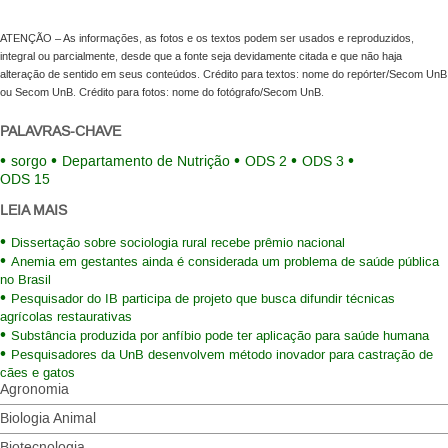
ATENÇÃO – As informações, as fotos e os textos podem ser usados e reproduzidos,
integral ou parcialmente, desde que a fonte seja devidamente citada e que não haja
alteração de sentido em seus conteúdos. Crédito para textos: nome do repórter/Secom UnB
ou Secom UnB. Crédito para fotos: nome do fotógrafo/Secom UnB.
PALAVRAS-CHAVE
sorgo
Departamento de Nutrição
ODS 2
ODS 3
ODS 15
LEIA MAIS
Dissertação sobre sociologia rural recebe prêmio nacional
Anemia em gestantes ainda é considerada um problema de saúde pública
no Brasil
Pesquisador do IB participa de projeto que busca difundir técnicas
agrícolas restaurativas
Substância produzida por anfíbio pode ter aplicação para saúde humana
Pesquisadores da UnB desenvolvem método inovador para castração de
cães e gatos
Agronomia
Biologia Animal