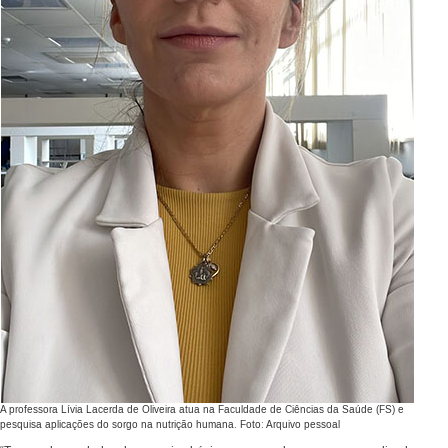
A professora Lívia Lacerda de Oliveira atua na Faculdade de Ciências da Saúde (FS) e
pesquisa aplicações do sorgo na nutrição humana. Foto: Arquivo pessoal