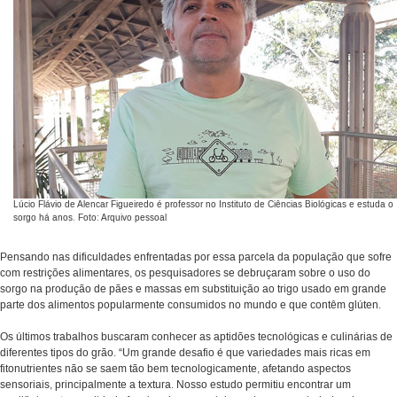
Lúcio Flávio de Alencar Figueiredo é professor no Instituto de Ciências Biológicas e estuda o
sorgo há anos. Foto: Arquivo pessoal
Pensando nas dificuldades enfrentadas por essa parcela da população que sofre
com restrições alimentares, os pesquisadores se debruçaram sobre o uso do
sorgo na produção de pães e massas em substituição ao trigo usado em grande
parte dos alimentos popularmente consumidos no mundo e que contêm glúten.
Os últimos trabalhos buscaram conhecer as aptidões tecnológicas e culinárias de
diferentes tipos do grão. “Um grande desafio é que variedades mais ricas em
fitonutrientes não se saem tão bem tecnologicamente, afetando aspectos
sensoriais, principalmente a textura. Nosso estudo permitiu encontrar um