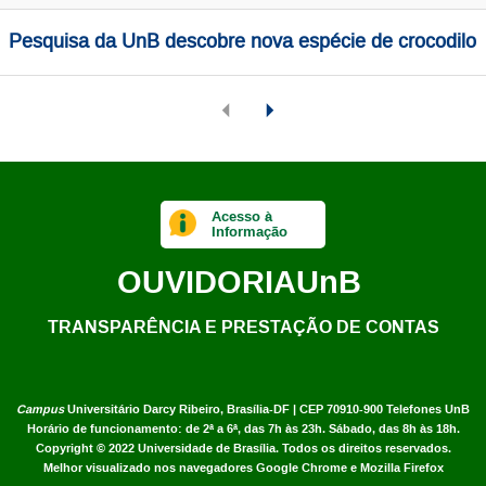
Pesquisa da UnB descobre nova espécie de crocodilo
Acesso à
Informação
OUVIDORIA
UnB
TRANSPARÊNCIA E PRESTAÇÃO DE CONTAS
Campus
Universitário Darcy Ribeiro,
Brasília-DF | CEP 70910-900
Telefones UnB
Horário de funcionamento: de 2ª a 6ª, das 7h às 23h. Sábado, das 8h às 18h.
Copyright © 2022
Universidade de Brasília
.
Todos os direitos reservados.
Melhor visualizado nos navegadores Google Chrome e Mozilla Firefox