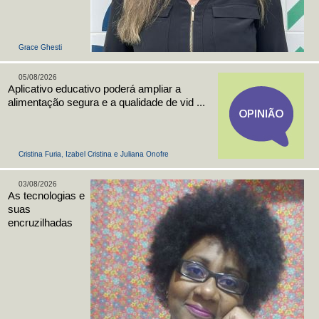
Grace Ghesti
05/08/2026
Aplicativo educativo poderá ampliar a
alimentação segura e a qualidade de vid ...
Cristina Furia, Izabel Cristina e Juliana Onofre
03/08/2026
As tecnologias e
suas
encruzilhadas