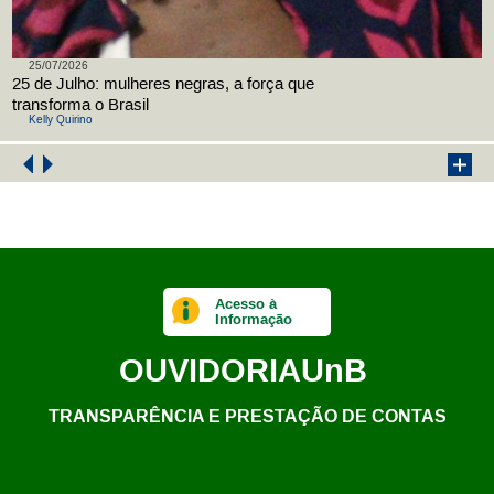
25/07/2026
25 de Julho: mulheres negras, a força que
transforma o Brasil
Kelly Quirino
Acesso à
Informação
OUVIDORIA
UnB
TRANSPARÊNCIA E PRESTAÇÃO DE CONTAS