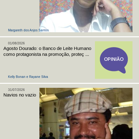
Margareth dos Anjos Santos
01/08/2026
Agosto Dourado: o Banco de Leite Humano
como protagonista na promoção, proteç ...
Kelly Bonan e Rayane Silva
31/07/2026
Navios no vazio