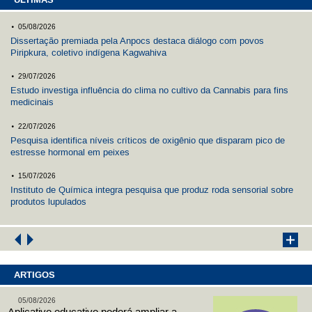
.
05/08/2026
Dissertação premiada pela Anpocs destaca diálogo com povos
Piripkura, coletivo indígena Kagwahiva
.
29/07/2026
Estudo investiga influência do clima no cultivo da Cannabis para fins
medicinais
.
22/07/2026
Pesquisa identifica níveis críticos de oxigênio que disparam pico de
estresse hormonal em peixes
.
15/07/2026
Instituto de Química integra pesquisa que produz roda sensorial sobre
produtos lupulados
ARTIGOS
05/08/2026