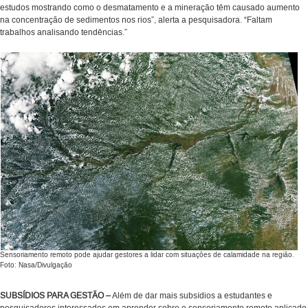
estudos mostrando como o desmatamento e a mineração têm causado aumento
na concentração de sedimentos nos rios”, alerta a pesquisadora. “Faltam
trabalhos analisando tendências.”
Sensoriamento remoto pode ajudar gestores a lidar com situações de calamidade na região.
Foto: Nasa/Divulgação
SUBSÍDIOS PARA GESTÃO –
Além de dar mais subsídios a estudantes e