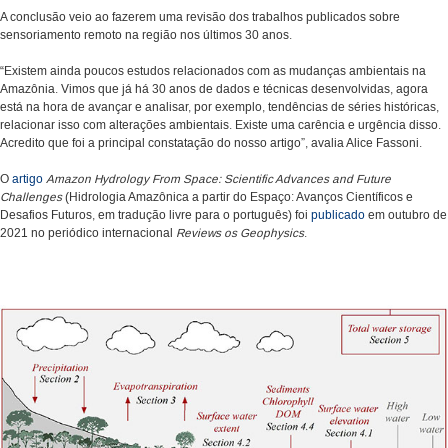
A conclusão veio ao fazerem uma revisão dos trabalhos publicados sobre
sensoriamento remoto na região nos últimos 30 anos.
“Existem ainda poucos estudos relacionados com as mudanças ambientais na
Amazônia. Vimos que já há 30 anos de dados e técnicas desenvolvidas, agora
está na hora de avançar e analisar, por exemplo, tendências de séries históricas,
relacionar isso com alterações ambientais. Existe uma carência e urgência disso.
Acredito que foi a principal constatação do nosso artigo”, avalia Alice Fassoni.
O
artigo
Amazon Hydrology From Space: Scientific Advances and Future
Challenges
(Hidrologia Amazônica a partir do Espaço: Avanços Científicos e
Desafios Futuros, em tradução livre para o português) foi
publicado
em outubro de
2021 no periódico internacional
Reviews os Geophysics
.