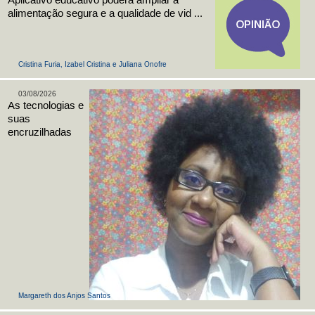
Aplicativo educativo poderá ampliar a
alimentação segura e a qualidade de vid ...
Cristina Furia, Izabel Cristina e Juliana Onofre
03/08/2026
As tecnologias e
suas
encruzilhadas
Margareth dos Anjos Santos