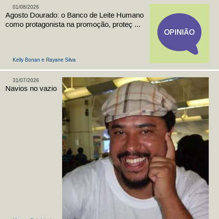
01/08/2026
Agosto Dourado: o Banco de Leite Humano
como protagonista na promoção, proteç ...
Kelly Bonan e Rayane Silva
31/07/2026
Navios no vazio