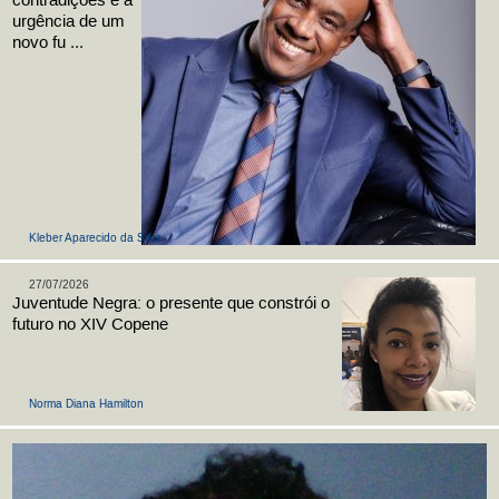
contradições e a
urgência de um
novo fu ...
Kleber Aparecido da Silva
27/07/2026
Juventude Negra: o presente que constrói o
futuro no XIV Copene
Norma Diana Hamilton