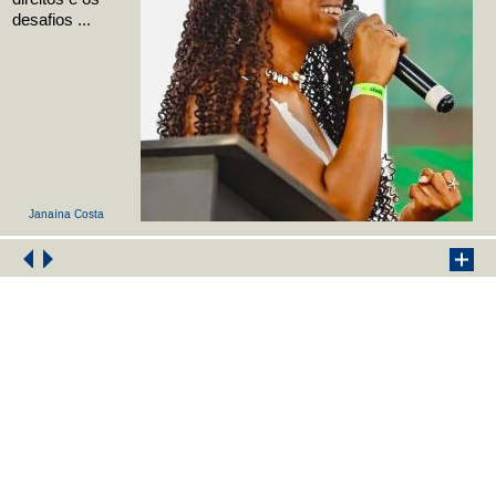
desafios ...
Janaína Costa