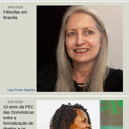
24/07/2026
Filósofas em
Brasília
Ligia Pavan Baptista
22/07/2026
13 anos da PEC
das Domésticas:
entre a
formalização de
direitos e os