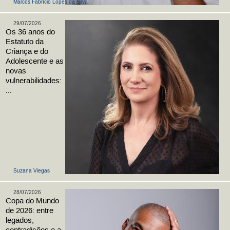
Marcos Fabrício Lopes da Silva
29/07/2026
Os 36 anos do
Estatuto da
Criança e do
Adolescente e as
novas
vulnerabilidades:
...
Suzana Viegas
28/07/2026
Copa do Mundo
de 2026: entre
legados,