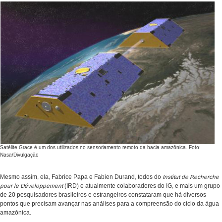
Satélite Grace é um dos utilizados no sensoriamento remoto da bacia amazônica. Foto:
Nasa/Divulgação
Mesmo assim, ela, Fabrice Papa e Fabien Durand, todos do
Institut de Recherche
pour le Développement
(IRD) e atualmente colaboradores do IG, e mais um grupo
de 20 pesquisadores brasileiros e estrangeiros constataram que há diversos
pontos que precisam avançar nas análises para a compreensão do ciclo da água
amazônica.