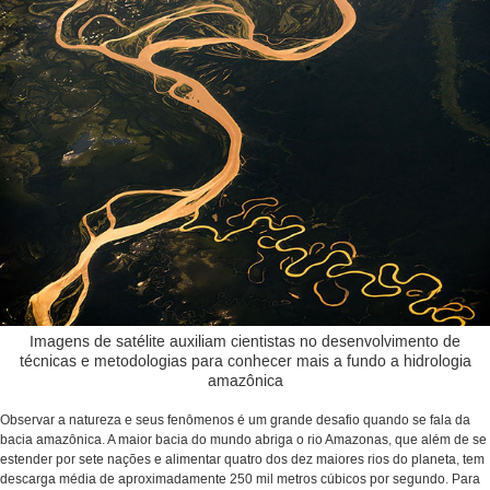
Imagens de satélite auxiliam cientistas no desenvolvimento de
técnicas e metodologias para conhecer mais a fundo a hidrologia
amazônica
Observar a natureza e seus fenômenos é um grande desafio quando se fala da
bacia amazônica. A maior bacia do mundo abriga o rio Amazonas, que além de se
estender por sete nações e alimentar quatro dos dez maiores rios do planeta, tem
descarga média de aproximadamente 250 mil metros cúbicos por segundo. Para