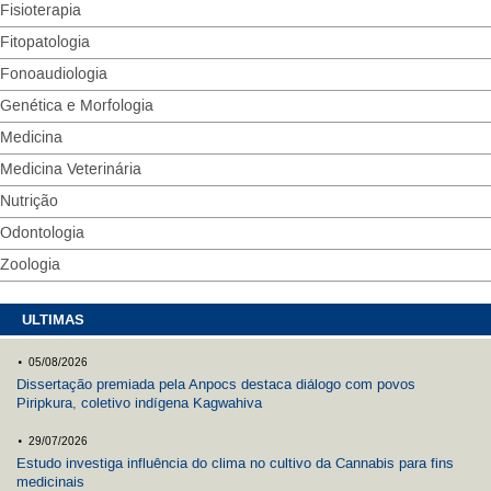
Fisioterapia
Fitopatologia
Fonoaudiologia
Genética e Morfologia
Medicina
Medicina Veterinária
Nutrição
Odontologia
Zoologia
ULTIMAS
.
05/08/2026
Dissertação premiada pela Anpocs destaca diálogo com povos
Piripkura, coletivo indígena Kagwahiva
.
29/07/2026
Estudo investiga influência do clima no cultivo da Cannabis para fins
medicinais