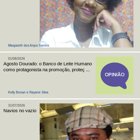
Margareth dos Anjos Santos
01/08/2026
Agosto Dourado: o Banco de Leite Humano
como protagonista na promoção, proteç ...
Kelly Bonan e Rayane Silva
31/07/2026
Navios no vazio