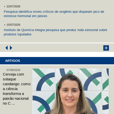
.
22/07/2026
Pesquisa identifica níveis críticos de oxigênio que disparam pico de
estresse hormonal em peixes
.
15/07/2026
Instituto de Química integra pesquisa que produz roda sensorial sobre
produtos lupulados
ARTIGOS
07/08/2026
Cerveja com
sotaque
candango: como
a ciência
transforma a
paixão nacional
no C ...