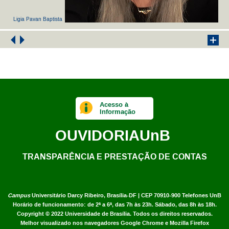
Ligia Pavan Baptista
Acesso à
Informação
OUVIDORIA
UnB
TRANSPARÊNCIA E PRESTAÇÃO DE CONTAS
Campus
Universitário Darcy Ribeiro,
Brasília-DF | CEP 70910-900
Telefones UnB
Horário de funcionamento: de 2ª a 6ª, das 7h às 23h. Sábado, das 8h às 18h.
Copyright © 2022
Universidade de Brasília
.
Todos os direitos reservados.
Melhor visualizado nos navegadores Google Chrome e Mozilla Firefox