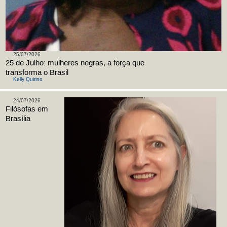
25/07/2026
25 de Julho: mulheres negras, a força que
transforma o Brasil
Kelly Quirino
24/07/2026
Filósofas em
Brasília