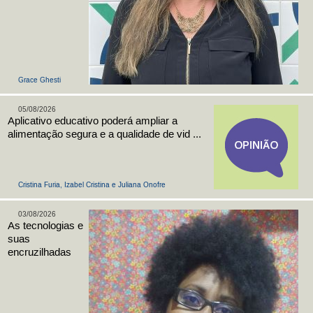
Grace Ghesti
05/08/2026
Aplicativo educativo poderá ampliar a
alimentação segura e a qualidade de vid ...
Cristina Furia, Izabel Cristina e Juliana Onofre
03/08/2026
As tecnologias e
suas
encruzilhadas