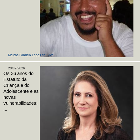
Marcos Fabrício Lopes da Silva
29/07/2026
Os 36 anos do
Estatuto da
Criança e do
Adolescente e as
novas
vulnerabilidades:
...