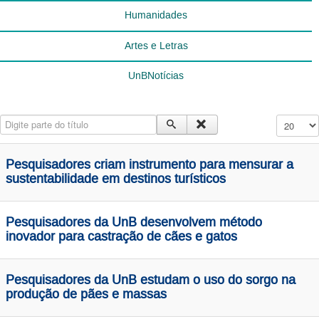
Humanidades
Artes e Letras
UnBNotícias
Digite parte do título
Exibir #
Pesquisadores criam instrumento para mensurar a
sustentabilidade em destinos turísticos
Pesquisadores da UnB desenvolvem método
inovador para castração de cães e gatos
Pesquisadores da UnB estudam o uso do sorgo na
produção de pães e massas